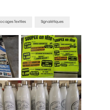
locages Textiles
Signalétiques