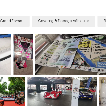
n Grand Format
Covering & Flocage Véhicules
F