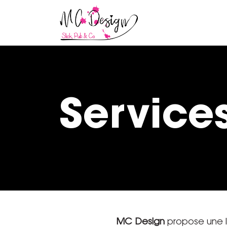
Service
MC Design
propose une