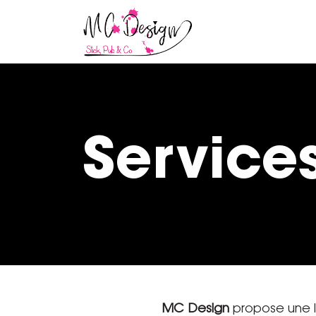
Service
MC Design
propose une