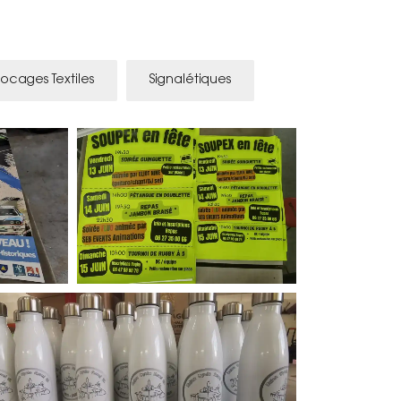
locages Textiles
Signalétiques