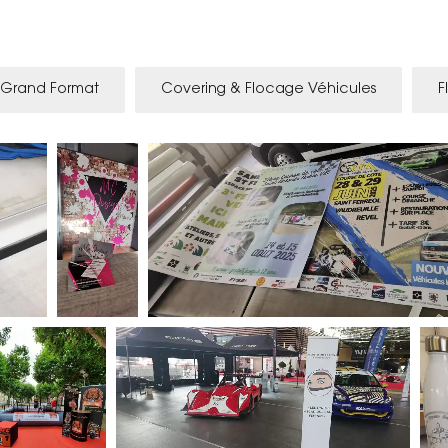
n Grand Format
Covering & Flocage Véhicules
F